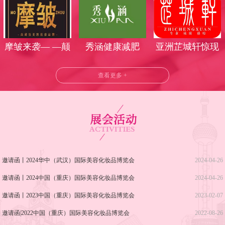
丽时光
气莅临武汉美博
会
摩皱来袭— —颠
秀涵健康减肥
亚洲芷城轩惊现
覆美业时代
武汉美博会！
查看更多 +
邀请函丨2024华中（武汉）国际美容化妆品博览会
2024-04-26
邀请函丨2024中国（重庆）国际美容化妆品博览会
2024-04-26
邀请函丨2023中国（重庆）国际美容化妆品博览会
2023-02-07
邀请函|2022中国（重庆）国际美容化妆品博览会
2022-08-26