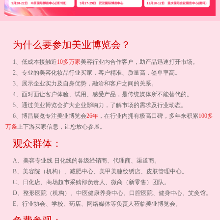
为什么要参加美业博览会？
1、低成本接触近
10多万家
美容行业内合作客户，助产品迅速打开市场。
2、专业的美容化妆品行业买家，客户精准、质量高，签单率高。
3、展示企业实力及自身优势，融洽和客户之间的关系。
4、面对面让客户体验、试用、感受产品，是传统媒体所不能替代的。
5、通过美业博览会扩大企业影响力，了解市场的需求及行业动态。
6、博昌展览专注美业博览会
26年
，在行业内拥有极高口碑，多年来积累
100多
万条
上下游买家信息，让您放心参展。
观众群体：
A、美容专业线 日化线的各级经销商、代理商、渠道商。
B、美容院（机构）、减肥中心、美甲美睫纹绣店、皮肤管理中心。
C、日化店、商场超市采购部负责人、微商（新零售）团队。
D、整形医院（机构）、中医健康养身中心、口腔医院、健身中心、艾灸馆。
E、行业协会、学校、药店、网络媒体等负责人莅临美业博览会。